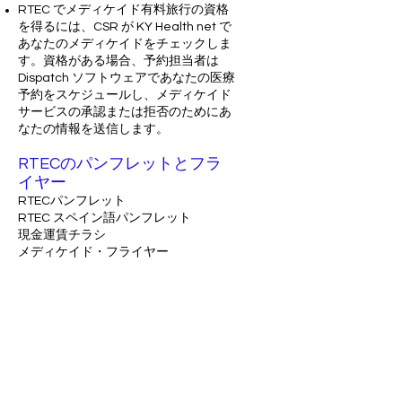
RTEC でメディケイド有料旅行の資格
を得るには、CSR が KY Health net で
あなたのメディケイドをチェックしま
す。資格がある場合、予約担当者は
Dispatch ソフトウェアであなたの医療
予約をスケジュールし、メディケイド
サービスの承認または拒否のためにあ
なたの情報を送信します。
RTECのパンフレットとフラ
イヤー
RTECパンフレット
RTEC スペイン語パンフレット
現金運賃チラシ
メディケイド・フライヤー
ラッセル郡ショッピング ルート フライ
ヤー