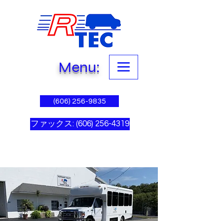
Menu:
(606) 256-9835
ファックス: (606) 256-4319