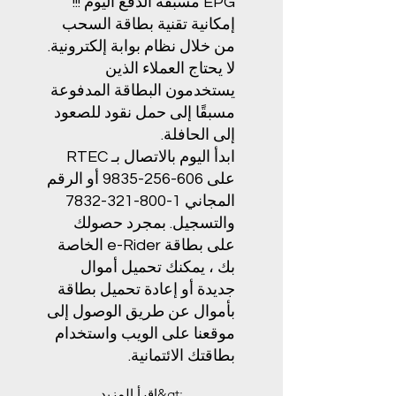
EPG مسبقة الدفع اليوم !!!
إمكانية تقنية بطاقة السحب
من خلال نظام بوابة إلكترونية.
لا يحتاج العملاء الذين
يستخدمون البطاقة المدفوعة
مسبقًا إلى حمل نقود للصعود
إلى الحافلة.
ابدأ اليوم بالاتصال بـ RTEC
على
606-256-9835
أو الرقم
المجاني
1-800-321-7832
والتسجيل. بمجرد حصولك
على بطاقة e-Rider الخاصة
بك ، يمكنك تحميل أموال
جديدة أو إعادة تحميل بطاقة
بأموال عن طريق الوصول إلى
موقعنا على الويب واستخدام
بطاقتك الائتمانية.
اقرأ المزيد&gt;