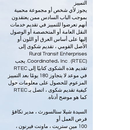
التمييز
يجوز لأي شخص أو مجموعة محمية
بموجب الباب السادس ممن يعتقدون
أنهم تعرضوا للتمييز في تقديم خدمات
النقل العامة أو المتخصصة أو الوصول
إليها على أساس العرق أو اللون أو
الأصل القومي ، تقديم شكوى إلى
Rural Transit Enterprises
Coordinated، Inc . (RTEC). يجب
تقديم هذه الشكوى كتابيًا إلى RTEC
في موعد لا يتجاوز 180 يومًا بعد التمييز
المزعوم. للحصول على معلومات حول
كيفية تقديم شكوى ، اتصل بـ RTEC
كما هو موضح أدناه.
السيدة شيلا ستالسورث ، مدير تكافؤ
فرص العمل أو
100 مين ستريت ، ماونت فيرنون ،