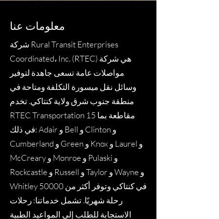
معلومات عنا
شركة Rural Transit Enterprises
Coordinated، Inc. (RTEC) هي شركة
مواصلات عامة تسعى جاهدة لتوفير
وسائل نقل ميسورة التكلفة ومتاحة في
منطقة جنوب شرق ولاية كنتاكي. تخدم
RTEC Transportation 15 مقاطعة بما
في ذلك: Adair و Bell و Clinton و
Cumberland و Green و Knox و Laurel و
McCreary و Monroe و Pulaski و
Rockcastle و Russell و Taylor و Wayne و
Whitley في كنتاكي وتوفر أكثر من 50000
رحلة شهريًا. تشمل خدماتنا: رحلات
الاستجابة للطلب إلى المواعيد الطبية