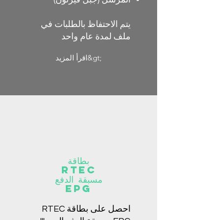
يتم الاحتفاظ بالطلبات في
ملف لمدة عام واحد
اقرأ المزيد&gt;
بطاقة
RTEC
مسبقة الدفع
EPG
احصل على بطاقة RTEC