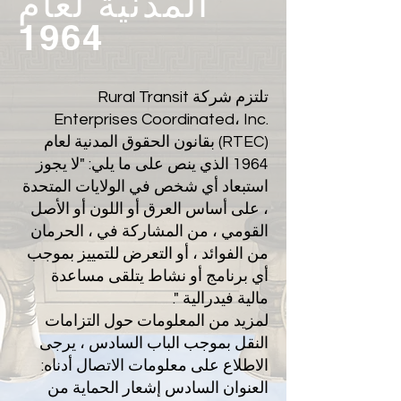
المدنية لعام
1964
تلتزم شركة Rural Transit
Enterprises Coordinated، Inc.
(RTEC) بقانون الحقوق المدنية لعام
1964 الذي ينص على ما يلي: "لا يجوز
استبعاد أي شخص في الولايات المتحدة
، على أساس العرق أو اللون أو الأصل
القومي ، من المشاركة في ، الحرمان
من الفوائد ، أو التعرض للتمييز بموجب
أي برنامج أو نشاط يتلقى مساعدة
مالية فيدرالية ".
لمزيد من المعلومات حول التزامات
النقل بموجب الباب السادس ، يرجى
الاطلاع على معلومات الاتصال أدناه:
العنوان السادس إشعار الحماية من