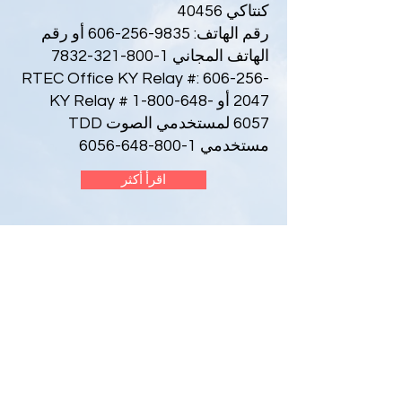
كنتاكي 40456
رقم الهاتف:
9835-256-606
أو رقم
الهاتف المجاني
1-800-321-7832
RTEC Office KY Relay #:
606-256-
2047
أو KY Relay #
1-800-648-
6057
لمستخدمي الصوت TDD
مستخدمي
1-800-648-6056
اقرأ أكثر