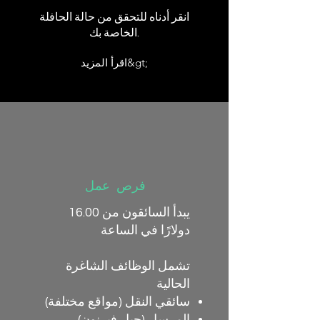
انقر أدناه للتحقق من حالة الحافلة
الخاصة بك.
اقرأ المزيد&gt;
فرص عمل
يبدأ السائقون من 16.00
دولارًا في الساعة
تشمل الوظائف الشاغرة
الحالية
سائقي النقل (مواقع مختلفة)
المرسل (جبل فيرنون)