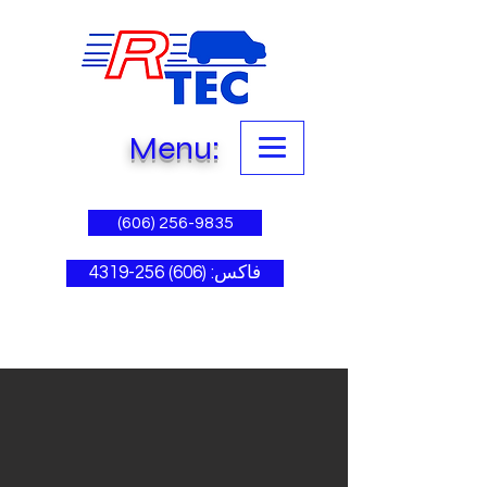
Menu:
(606) 256-9835
فاكس: (606) 256-4319