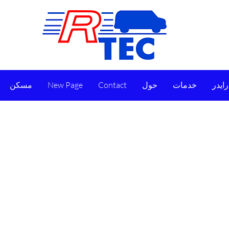
رايدر
خدمات
حول
Contact
New Page
مسكن