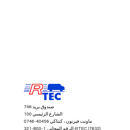
صندوق بريد 746
100 الشارع الرئيسي
ماونت فيرنون ، كنتاكي 40456-0746
الرقم المجاني: 1-800-321-RTEC (7832)