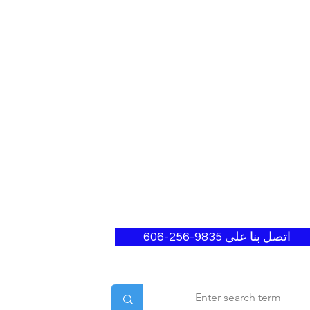
اتصل بنا على 9835-256-606