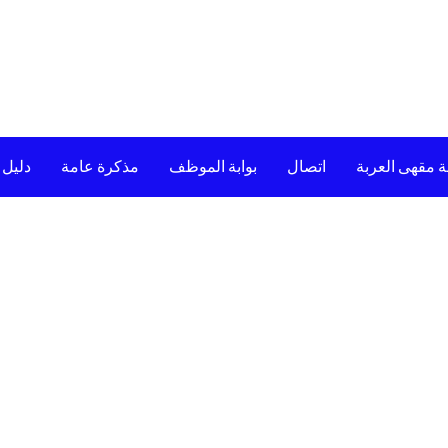
ة مقهى العربة
اتصال
بوابة الموظف
مذكرة عامة
دليل 