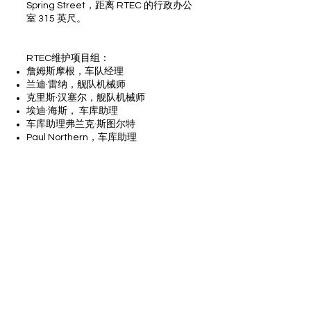
Spring Street，距离 RTEC 的行政办公
室 315 英尺。
RTEC维护项目组：
詹姆斯摩根，车队经理
兰迪·雷纳，舰队机械师
克里斯·汉塞尔，舰队机械师
埃迪·海斯， 车库助理
车库助理弗兰克·斯图尔特
Paul Northern，车库助理