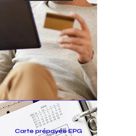
Carte prépayée EPG