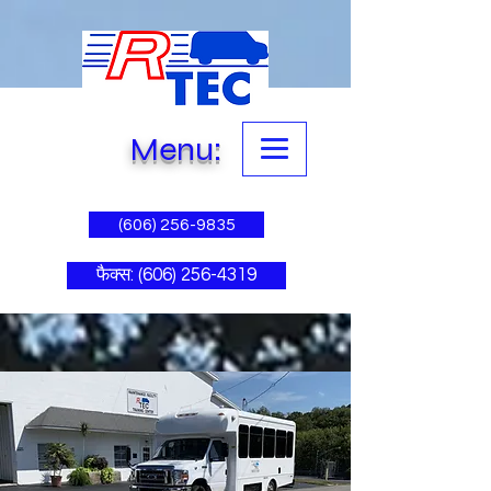
Menu:
(606) 256-9835
फैक्स: (606) 256-4319