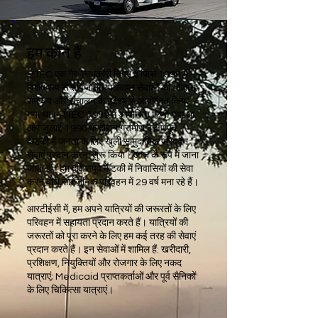
हम कौन हैं
RTEC एक गैर-लाभकारी निगम है जिसे 1990 में
विशेष रूप से सार्वजनिक परिवहन सेवाओं की योजना,
समन्वय और संचालन के उद्देश्य से आयोजित किया
गया था। RTEC 1989 में आयोजित किया गया था
और जुलाई 1990 के दौरान ग्रामीण दक्षिणपूर्व
केंटकी में जनता के लिए खुली सामुदायिक परिवहन
सेवाएं प्रदान करना शुरू किया। आज के रूप में जाना
जाता है। हम दक्षिणपूर्व केंटकी में निवासियों की सेवा
करने वाले सार्वजनिक परिवहन में 29 वर्ष मना रहे हैं।
आरटीईसी में, हम अपने यात्रियों की जरूरतों के लिए
परिवहन में सहायता प्रदान करते हैं। यात्रियों की
जरूरतों को पूरा करने के लिए हम कई तरह की सेवाएं
प्रदान करते हैं। इन सेवाओं में शामिल हैं: खरीदारी,
प्रशिक्षण, नियुक्तियों और रोजगार के लिए नकद
यात्राएं; Medicaid प्राप्तकर्ताओं और पूर्व सैनिकों
के लिए चिकित्सा यात्राएं।