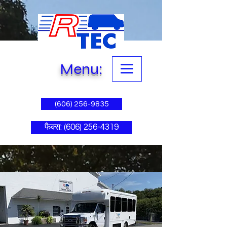
Menu:
(606) 256-9835
फैक्स: (606) 256-4319