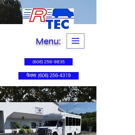
Menu:
(606) 256-9835
फैक्स: (606) 256-4319