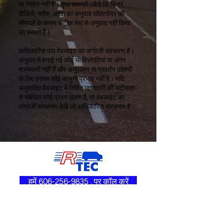
या निहित नहीं है। कुछ सामग्री (जैसे कि चित्र,
वीडियो, फ्लैश, आदि) का अनुवाद सॉफ़्टवेयर की
सीमाओं के कारण सटीक रूप से अनुवाद नहीं किया
जा सकता है।
आधिकारिक पाठ वेबसाइट का अंग्रेजी संस्करण है।
अनुवाद में बनाई गई कोई भी विसंगतियां या अंतर
बाध्यकारी नहीं हैं और अनुपालन या प्रवर्तन उद्देश्यों
के लिए इसका कोई कानूनी प्रभाव नहीं है। यदि
अनुवादित वेबसाइट में निहित जानकारी की सटीकता
से संबंधित कोई प्रश्न उठता है, तो वेबसाइट का
अंग्रेजी संस्करण देखें जो आधिकारिक संस्करण है।
हमें 606-256-9835 . पर कॉल करें
पीओ बॉक्स 746