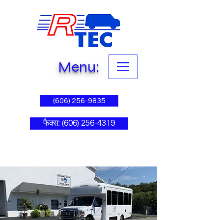
Menu:
(606) 256-9835
फैक्स: (606) 256-4319