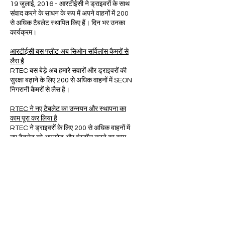
19 जुलाई, 2016 - आरटीईसी ने ड्राइवरों के साथ
संवाद करने के साधन के रूप में अपने वाहनों में 200
से अधिक टैबलेट स्थापित किए हैं। दिन भर उनका
कार्यक्रम।
आरटीईसी बस फ्लीट अब सिओन सर्विलांस कैमरों से
लैस है
RTEC बस बेड़े अब हमारे सवारों और ड्राइवरों की
सुरक्षा बढ़ाने के लिए 200 से अधिक वाहनों में SEON
निगरानी कैमरों से लैस है।
RTEC ने नए टैबलेट का उन्नयन और स्थापना का
काम पूरा कर लिया है
RTEC ने ड्राइवरों के लिए 200 से अधिक वाहनों में
नए टैबलेट को अपग्रेड और इंस्टॉल करने का काम
पूरा कर लिया है।
हमें 606-256-9835 . पर कॉल करें