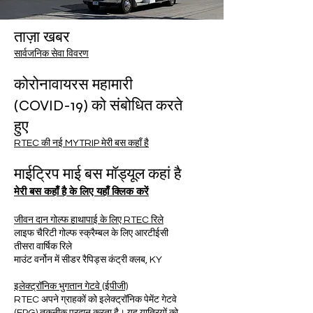
ताज़ा खबर
सार्वजनिक सेवा विवरण
कोरोनावायरस महामारी
(COVID-19) को संबोधित करते
हुए
RTEC की नई MYTRIP मेरी बस कहाँ है
माईट्रिप माई बस मॉड्यूल कहां है
मेरी बस कहाँ है के लिए यहाँ क्लिक करें
जीवन दान गोल्फ हाथापाई के लिए RTEC रिले
लाइफ चैरिटी गोल्फ स्क्रैम्बल के लिए आरटीईसी
तीसरा वार्षिक रिले
माउंट वर्नोन में सीडर रैपिड्स कंट्री क्लब, KY
इलेक्ट्रॉनिक भुगतान गेटवे (ईपीजी)
RTEC अपने ग्राहकों को इलेक्ट्रॉनिक पेमेंट गेटवे