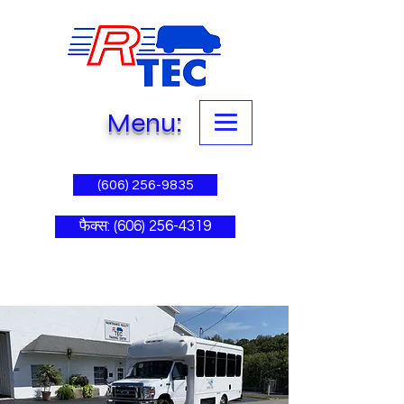
Menu:
(606) 256-9835
फैक्स: (606) 256-4319