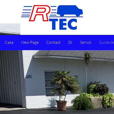
Casa
New Page
Contact
Di
Servizi
Guida de