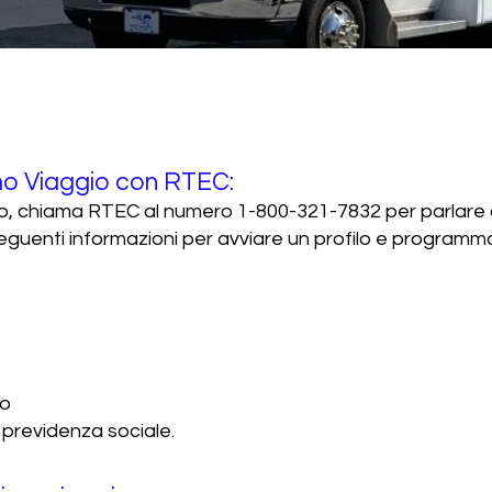
imo Viaggio con RTEC:
ggio, chiama RTEC al numero 1-800-321-7832 per parlare
 seguenti informazioni per avviare un profilo e programma
co
previdenza sociale.