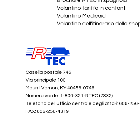
Brochure RTEC in spagnolo
Volantino tariffa in contanti
Volantino Medicaid
Volantino dell'itinerario dello sh
Casella postale 746
Via principale 100
Mount Vernon, KY 40456-0746
Numero verde: 1-800-321-RTEC (7832)
Telefono dell'ufficio centrale degli affari: 606-256
FAX: 606-256-4319