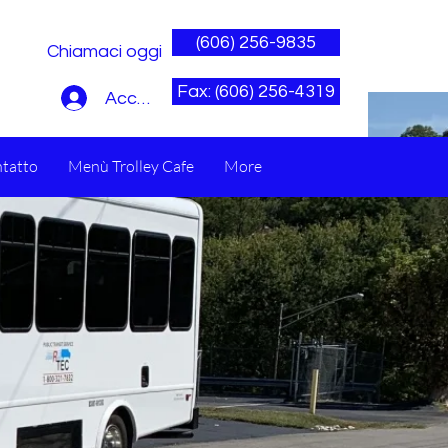
(606) 256-9835
Chiamaci oggi
Fax: (606) 256-4319
Accedi
tatto
Menù Trolley Cafe
More