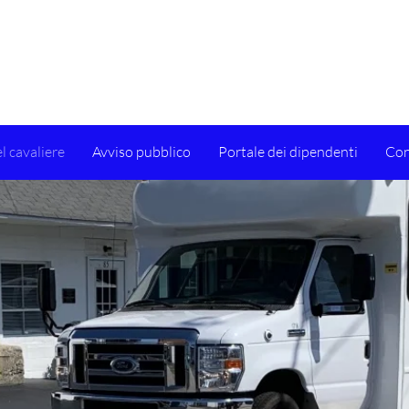
l cavaliere
Avviso pubblico
Portale dei dipendenti
Con