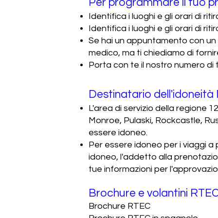
Per programmare il tuo pr
Identifica i luoghi e gli orari di ri
Identifica i luoghi e gli orari di ri
Se hai un appuntamento con un 
medico, ma ti chiediamo di fornir
Porta con te il nostro numero di
Destinatario dell'idoneità
L'area di servizio della regione 
Monroe, Pulaski, Rockcastle, Russ
essere idoneo.
Per essere idoneo per i viaggi 
idoneo, l'addetto alla prenotazi
tue informazioni per l'approvazione
Brochure e volantini RTE
Brochure RTEC