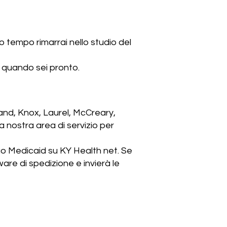
tempo rimarrai nello studio del
o quando sei pronto.
land, Knox, Laurel, McCreary,
a nostra area di servizio per
uo Medicaid su KY Health net. Se
are di spedizione e invierà le