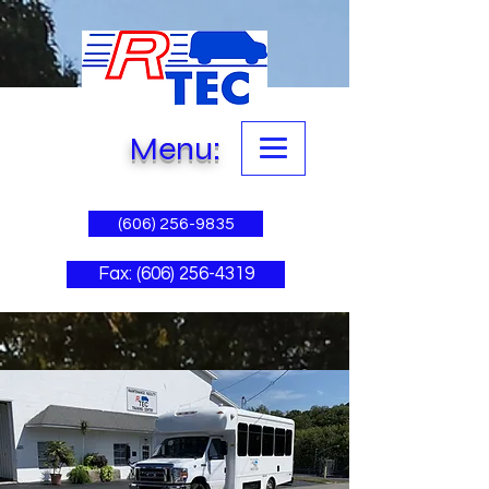
Menu:
(606) 256-9835
Fax: (606) 256-4319