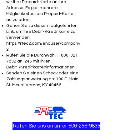
wir Ihre Prepaid-Karte an Ihre
Adresse. Es gibt mehrere
Möglichkeiten, die Prepaid-Karte
aufzuladen:
Gehen Sie zu diesem aufgeführten
Link, um Ihre Debit-/Kreditkarte zu
verwenden.
https://rtec2.com/enduser/company
2
Rufen Sie die Durchwahl
1-800-321-
7832
an. 245 mit Ihren
Debit-/Kreditkarteninformationen.
Senden Sie einen Scheck oder eine
Zahlungsanweisung an: 100 E. Main
St. Mount Vernon, KY 40456.
Rufen Sie uns an unter 606-256-9835