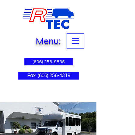
Menu:
(606) 256-9835
Fax: (606) 256-4319