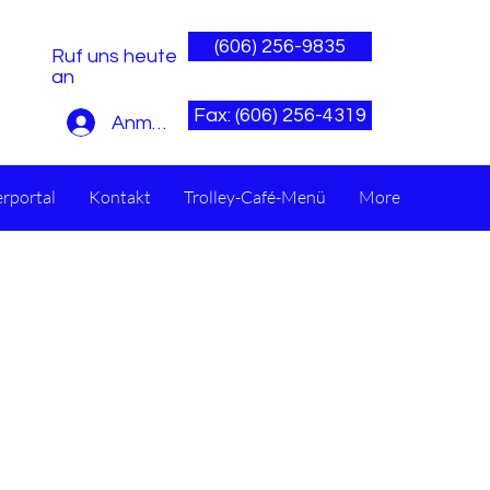
(606) 256-9835
Ruf uns heute
an
Fax: (606) 256-4319
Anmelden
erportal
Kontakt
Trolley-Café-Menü
More